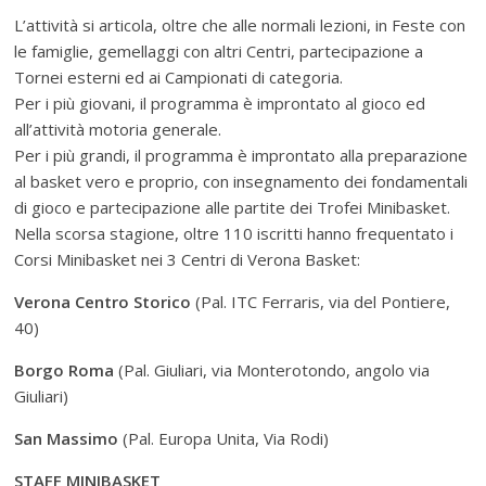
L’attività si articola, oltre che alle normali lezioni, in Feste con
le famiglie, gemellaggi con altri Centri, partecipazione a
Tornei esterni ed ai Campionati di categoria.
Per i più giovani, il programma è improntato al gioco ed
all’attività motoria generale.
Per i più grandi, il programma è improntato alla preparazione
al basket vero e proprio, con insegnamento dei fondamentali
di gioco e partecipazione alle partite dei Trofei Minibasket.
Nella scorsa stagione, oltre 110 iscritti hanno frequentato i
Corsi Minibasket nei 3 Centri di Verona Basket:
Verona Centro Storico
(Pal. ITC Ferraris, via del Pontiere,
40)
Borgo Roma
(Pal. Giuliari, via Monterotondo, angolo via
Giuliari)
San Massimo
(Pal. Europa Unita, Via Rodi)
STAFF MINIBASKET