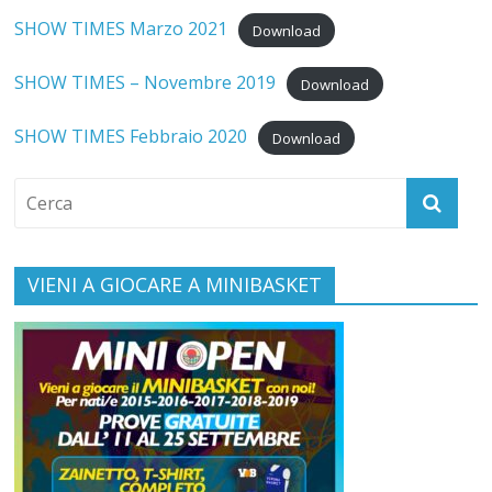
SHOW TIMES Marzo 2021
Download
SHOW TIMES – Novembre 2019
Download
SHOW TIMES Febbraio 2020
Download
VIENI A GIOCARE A MINIBASKET