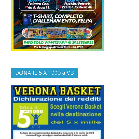
DONA IL 5 X 1000 a VB