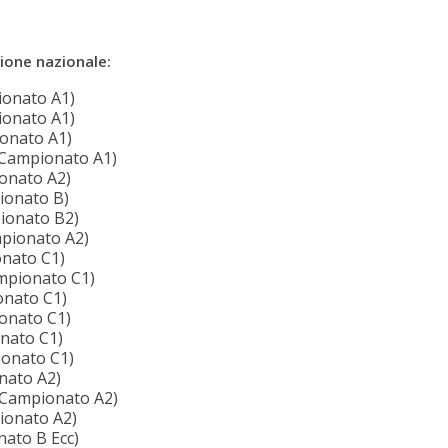
sione nazionale:
ionato A1)
ionato A1)
ionato A1)
; Campionato A1)
ionato A2)
pionato B)
pionato B2)
pionato A2)
onato C1)
ampionato C1)
onato C1)
ionato C1)
onato C1)
ionato C1)
onato A2)
; Campionato A2)
pionato A2)
nato B Ecc)