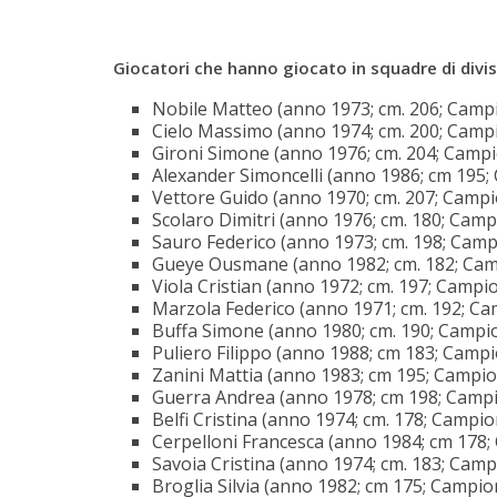
Giocatori che hanno giocato in squadre di divi
Nobile Matteo (anno 1973; cm. 206; Camp
Cielo Massimo (anno 1974; cm. 200; Camp
Gironi Simone (anno 1976; cm. 204; Camp
Alexander Simoncelli (anno 1986; cm 195
Vettore Guido (anno 1970; cm. 207; Camp
Scolaro Dimitri (anno 1976; cm. 180; Cam
Sauro Federico (anno 1973; cm. 198; Cam
Gueye Ousmane (anno 1982; cm. 182; Cam
Viola Cristian (anno 1972; cm. 197; Campi
Marzola Federico (anno 1971; cm. 192; C
Buffa Simone (anno 1980; cm. 190; Campi
Puliero Filippo (anno 1988; cm 183; Camp
Zanini Mattia (anno 1983; cm 195; Campi
Guerra Andrea (anno 1978; cm 198; Camp
Belfi Cristina (anno 1974; cm. 178; Campi
Cerpelloni Francesca (anno 1984; cm 178
Savoia Cristina (anno 1974; cm. 183; Cam
Broglia Silvia (anno 1982; cm 175; Campio