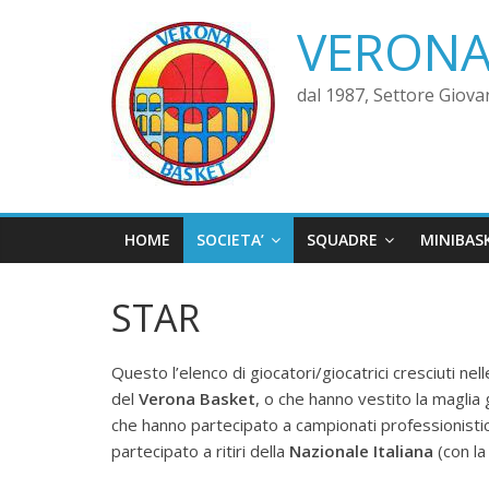
VERONA
dal 1987, Settore Giova
HOME
SOCIETA’
SQUADRE
MINIBAS
STAR
Questo l’elenco di giocatori/giocatrici cresciuti nell
del
Verona Basket
, o che hanno vestito la maglia g
che hanno partecipato a campionati professionisti
partecipato a ritiri della
Nazionale Italiana
(con la