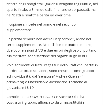
rientro dagli spogliatoi i gialloblù vengono raggiunti e, nel
quarto finale, a 3 minuti dalla fine, anche sorpassati, ma
nel “batti e ribatti” è parità ed over time.
Il copione si ripete nel primo e nel secondo
supplementare.
La partita sembra non avere un “padrone”, anche nel
terzo supplementare. Ma nell’ultimo minuto e mezzo,
due buone azioni di VB e due errori degli ospiti, portano
alla meritata soddisfazione dei ragazzi in giallo blu.
Volti sorridenti di tutti i ragazzi e dello Staff che, partiti in
sordina ad inizio stagione, sono cresciuti come gruppo
ed individualità, dal “senatore” Andrea Guerra (44
primavera) e l’inossidabile Alessandro Tormene ai
giovanissimi U19.
Complimenti a COACH PAOLO GARNERO che ha
costruito il gruppo, affiancato da un insostituibile